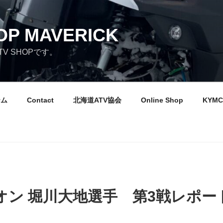
OP MAVERICK
V SHOPです。
テム
Contact
北海道ATV協会
Online Shop
KYMC
オン 堀川大地選手 第3戦レポー