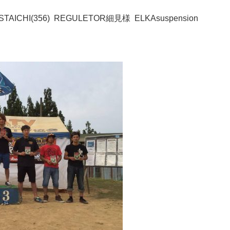
AICHI(356) REGULETOR細見様 ELKAsuspension