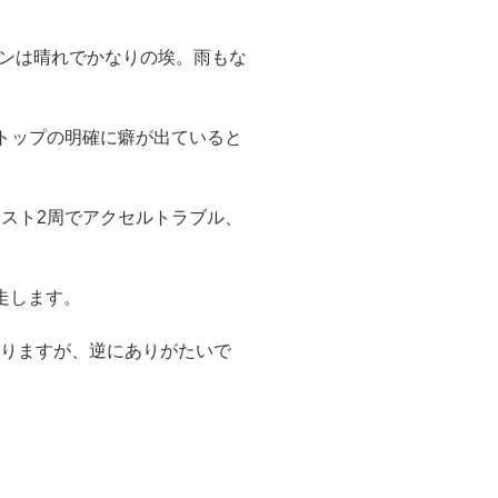
ョンは晴れでかなりの埃。雨もな
トップの明確に癖が出ていると
ラスト2周でアクセルトラブル、
走します。
ありますが、逆にありがたいで